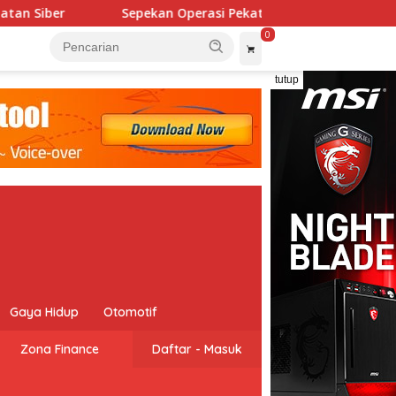
Sepekan Operasi Pekat Premanisme, Polres Serang Jar
0
tutup
Gaya Hidup
Otomotif
Zona Finance
Daftar - Masuk