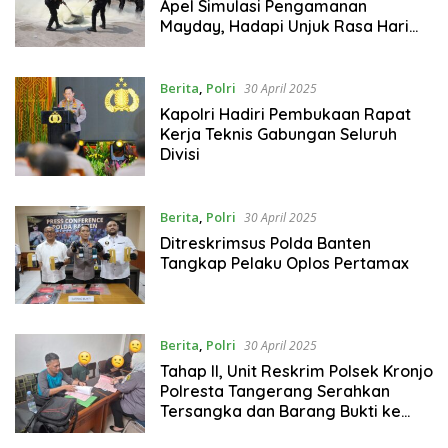
Apel Simulasi Pengamanan
Mayday, Hadapi Unjuk Rasa Hari
Buruh Internasional
Berita
,
Polri
30 April 2025
Kapolri Hadiri Pembukaan Rapat
Kerja Teknis Gabungan Seluruh
Divisi
Berita
,
Polri
30 April 2025
Ditreskrimsus Polda Banten
Tangkap Pelaku Oplos Pertamax
Berita
,
Polri
30 April 2025
Tahap II, Unit Reskrim Polsek Kronjo
Polresta Tangerang Serahkan
Tersangka dan Barang Bukti ke
Kejaksaan Negeri Tangerang