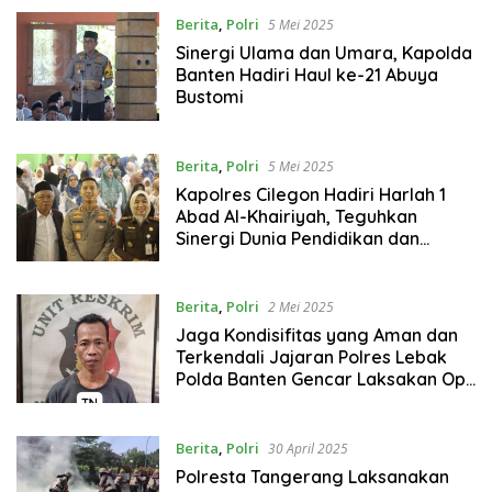
Berita
,
Polri
5 Mei 2025
Sinergi Ulama dan Umara, Kapolda
Banten Hadiri Haul ke-21 Abuya
Bustomi
Berita
,
Polri
5 Mei 2025
Kapolres Cilegon Hadiri Harlah 1
Abad Al-Khairiyah, Teguhkan
Sinergi Dunia Pendidikan dan
Keamanan
Berita
,
Polri
2 Mei 2025
Jaga Kondisifitas yang Aman dan
Terkendali Jajaran Polres Lebak
Polda Banten Gencar Laksakan Ops
Premanisme
Berita
,
Polri
30 April 2025
Polresta Tangerang Laksanakan