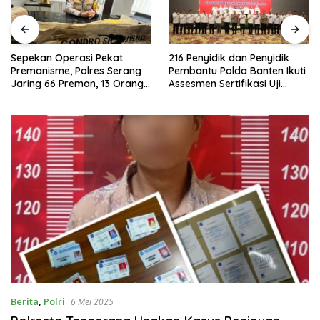
Sepekan Operasi Pekat
216 Penyidik dan Penyidik
Premanisme, Polres Serang
Pembantu Polda Banten Ikuti
Jaring 66 Preman, 13 Orang
Assesmen Sertifikasi Uji
Diproses Hukum
Kompetensi
Berita
,
Polri
6 Mei 2025