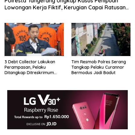
Polresta Tangerang Ungkap Kasus Penipuan
Lowongan Kerja Fiktif, Kerugian Capai Ratusan
Juta Rupiah
3 Debt Collector Lakukan
Tim Resmob Polres Serang
Perampasan, Pelaku
Tangkap Pelaku Curannor
Ditangkap Ditreskrimum
Bermodus Jadi Badut
Polda Banten